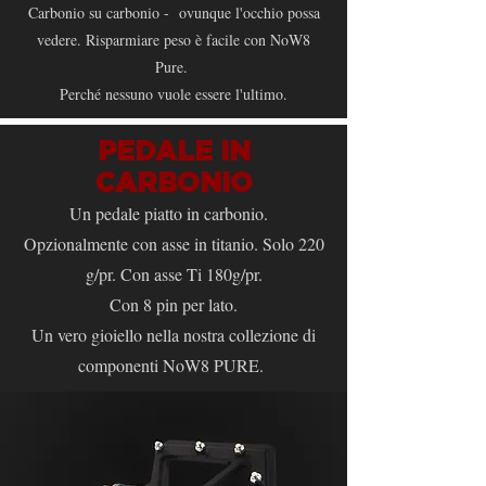
Carbonio su carbonio - ovunque l'occhio possa
vedere. Risparmiare peso è facile con NoW8
Pure.
Perché nessuno vuole essere l'ultimo.
PEDALE IN
CARBONIO
Un pedale piatto in carbonio.
Opzionalmente con asse in titanio. Solo 220
g/pr. Con asse Ti 180g/pr.
Con 8 pin per lato.
Un vero gioiello nella nostra collezione di
componenti NoW8 PURE.