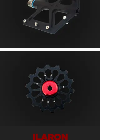
ILARON